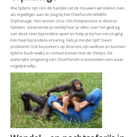
Wie tijdens zijn reis de handen uit de mouwen wil steken, kan
als vrijwilliger aan de slag bij het Chimfunshi Wildlife
Orphanage. Hier wonen circa 130 chimpansees in diverse
families. Gedurende je verblijf leer je alles over het gedrag
van deze zeer bijzondere apen en help je bij hun verzorging.
Een heel bijzondere ervaring. Heb je minder tijd? Geen
probleem! Ook bezoekers op doorreis zijn welkom en kunnen
tijdens bush-walks in contact komen met de chimps. De
waterrijke omgeving van Chumfunshi is bovendien een waar
vogelparadijs.