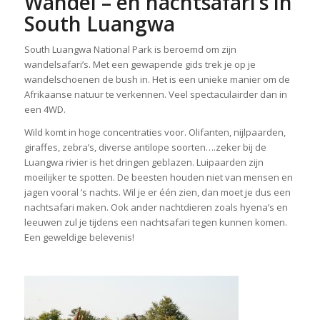
Wandel – en nachtsafari’s in
South Luangwa
South Luangwa National Park is beroemd om zijn
wandelsafari’s. Met een gewapende gids trek je op je
wandelschoenen de bush in. Het is een unieke manier om de
Afrikaanse natuur te verkennen. Veel spectaculairder dan in
een 4WD.
Wild komt in hoge concentraties voor. Olifanten, nijlpaarden,
giraffes, zebra’s, diverse antilope soorten….zeker bij de
Luangwa rivier is het dringen geblazen. Luipaarden zijn
moeilijker te spotten. De beesten houden niet van mensen en
jagen vooral ’s nachts. Wil je er één zien, dan moet je dus een
nachtsafari maken. Ook ander nachtdieren zoals hyena’s en
leeuwen zul je tijdens een nachtsafari tegen kunnen komen.
Een geweldige belevenis!