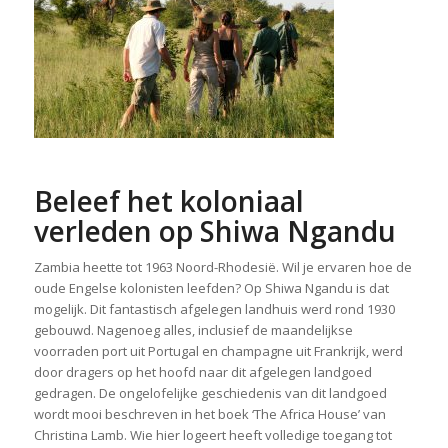
Beleef het koloniaal
verleden op Shiwa Ngandu
Zambia heette tot 1963 Noord-Rhodesië. Wil je ervaren hoe de
oude Engelse kolonisten leefden? Op Shiwa Ngandu is dat
mogelijk. Dit fantastisch afgelegen landhuis werd rond 1930
gebouwd. Nagenoeg alles, inclusief de maandelijkse
voorraden port uit Portugal en champagne uit Frankrijk, werd
door dragers op het hoofd naar dit afgelegen landgoed
gedragen. De ongelofelijke geschiedenis van dit landgoed
wordt mooi beschreven in het boek ‘The Africa House’ van
Christina Lamb. Wie hier logeert heeft volledige toegang tot