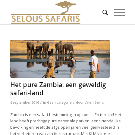
Het pure Zambia: een geweldig
safari-land
/
/
6 september 2016
in
Geen categorie
door
Valeri Berns
Zambia is een safari-bestemming in opkomst. En terecht! Het
land heeft prachtige pure nationale parken, een vriendelijke
bevolking en heeft de afgelopen jaren veel geïnvesteerd in
het verbeteren van zijn infrastructuur. Met KLM vlieg je