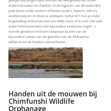
gelegen Busanga Plains vormen het leefgebied van onder
andere leeuwen en cheeta’s. In de laguna’s van dit waterrijke
park leven onder andere olifanten, kudu’s, hippo’s, zebra’s,
wrattenzwijnen en diverse antilopes. Kafue N.P. kun je onder
begeleiding verkennen met een 4WD, kano of te voet. Het vele
water trekt bovendien vele bijzondere exotische vogels. ’s
Avonds geniet je rond een kampvuur bij één van de
bijzondere camps van de geluiden van de Afrikaanse
wildernis en de heldere sterrenhemel.
Handen uit de mouwen bij
Chimfunshi Wildlife
Orphanage