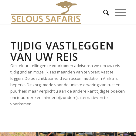
TIJDIG VASTLEGGEN
VAN UW REIS
Om teleurstellingen te voorkomen adviseren we om uw reis
tijdig (indien mogelijk zes maanden van te voren) vast te
leggen. De beschikbaarheid van accommodatie in Afrika is
beperkt. Dit zorgt mede voor de unieke ervaring van rust en
puurheid maar verplicht u aan de andere kant tijdig te boeken
om (duurdere en minder bijzondere) alternatieven te
voorkomen.