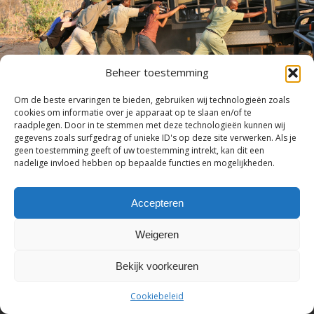
Beheer toestemming
Tel. +31 (0)26 - 379 09 77 | info@seloussafaris.com | © Copyright -
Om de beste ervaringen te bieden, gebruiken wij technologieën zoals
cookies om informatie over je apparaat op te slaan en/of te
Selous Safaris | Foto's op deze website zijn beschikbaar gesteld door
raadplegen. Door in te stemmen met deze technologieën kunnen wij
Wilderness Safaris en de heer De Voogt.
gegevens zoals surfgedrag of unieke ID's op deze site verwerken. Als je
geen toestemming geeft of uw toestemming intrekt, kan dit een
nadelige invloed hebben op bepaalde functies en mogelijkheden.
Accepteren
Weigeren
Bekijk voorkeuren
Cookiebeleid