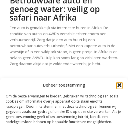
Betrouwbare auto en
genoeg water: veilig op
safari naar Afrika
Een auto is gemakkelijk via internet te huren in Afrika. De
conditie van auto’s en 4WD’s verschilt echter enorm per
verhuurbedrijf. Zorg dat je een auto huurt bij een
betrouwbaar autoverhuurbedrijf. Met een kapotte auto in de
woestijn of in een wildpark staan, is geen pretje. In Afrika is er
helaas geen ANWB. Hulp kan soms lang op zich laten wachten.
Zorg daarom altijd dat je voldoende water bij je hebt.
Beheer toestemming
Deel dit stuk
Om de beste ervaringen te bieden, gebruiken wij technologieën zoals
cookies om informatie over je apparaat op te slaan en/of te
raadplegen. Door in te stemmen met deze technologieën kunnen wij
gegevens zoals surfgedrag of unieke ID's op deze site verwerken. Als je
geen toestemming geeft of uw toestemming intrekt, kan dit een
nadelige invloed hebben op bepaalde functies en mogelijkheden.