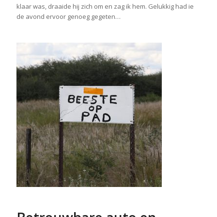
klaar was, draaide hij zich om en zag ik hem. Gelukkig had ie
de avond ervoor genoeg gegeten…