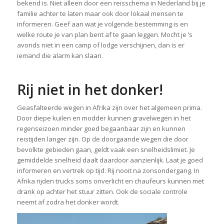
bekend is. Niet alleen door een reisschema in Nederland bij je
familie achter te laten maar ook door lokaal mensen te
informeren. Geef aan wat je volgende bestemming is en
welke route je van plan bent af te gaan leggen. Mocht je ’s
avonds niet in een camp of lodge verschijnen, dan is er
iemand die alarm kan slaan.
Rij niet in het donker!
Geasfalteerde wegen in Afrika zijn over het algemeen prima.
Door diepe kuilen en modder kunnen gravelwegen in het
regenseizoen minder goed begaanbaar zijn en kunnen
reistijden langer zijn. Op de doorgaande wegen die door
bevolkte gebieden gaan, geldt vaak een snelheidslimiet. Je
gemiddelde snelheid daalt daardoor aanzienlijk. Laat je goed
informeren en vertrek op tijd. Rij nooit na zonsondergang. In
Afrika rijden trucks soms onverlicht en chaufeurs kunnen met
drank op achter het stuur zitten. Ook de sociale controle
neemt af zodra het donker wordt.