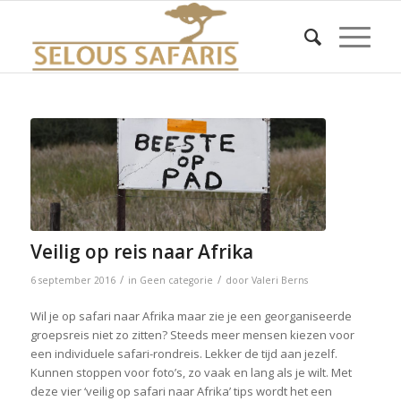
Veilig op reis naar Afrika
/
/
6 september 2016
in
Geen categorie
door
Valeri Berns
Wil je op safari naar Afrika maar zie je een georganiseerde
groepsreis niet zo zitten? Steeds meer mensen kiezen voor
een individuele safari-rondreis. Lekker de tijd aan jezelf.
Kunnen stoppen voor foto’s, zo vaak en lang als je wilt. Met
deze vier ‘veilig op safari naar Afrika’ tips wordt het een