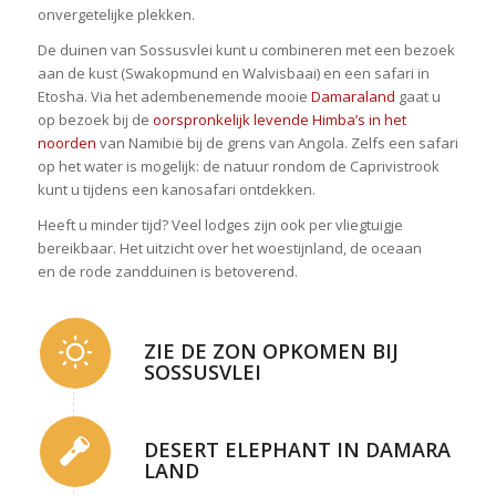
onvergetelijke plekken.
De duinen van Sossusvlei kunt u combineren met een bezoek
aan de kust (Swakopmund en Walvisbaai) en een safari in
Etosha. Via het adembenemende mooie
Damaraland
gaat u
op bezoek bij de
oorspronkelijk levende Himba’s in het
noorden
van Namibië bij de grens van Angola. Zelfs een safari
op het water is mogelijk: de natuur rondom de Caprivistrook
kunt u tijdens een kanosafari ontdekken.
Heeft u minder tijd? Veel lodges zijn ook per vliegtuigje
bereikbaar. Het uitzicht over het woestijnland, de oceaan
en de rode zandduinen is betoverend.
ZIE DE ZON OPKOMEN BIJ
SOSSUSVLEI
DESERT ELEPHANT IN DAMARA
LAND